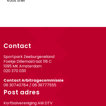
Koos Snel
Contact
Sportpark Zeeburgereiland
Foekje Dillemastraat 118 C
1095 MK Amsterdam
020 370 0311
Contact Arbitragecommissie
06 30740784 / 06 39777555
Post adres
Korfbalvereniging AW.DTV