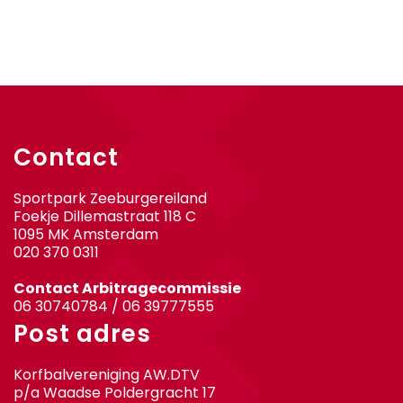
Contact
Sportpark Zeeburgereiland
Foekje Dillemastraat 118 C
1095 MK Amsterdam
020 370 0311
Contact Arbitragecommissie
06 30740784 / 06 39777555
Post adres
Korfbalvereniging AW.DTV
p/a Waadse Poldergracht 17