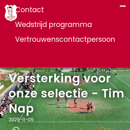
Contact
Wedstrijd programma
Vertrouwenscontactpersoon
Versterking voor
onze selectie - Tim
Nap
2025-11-05