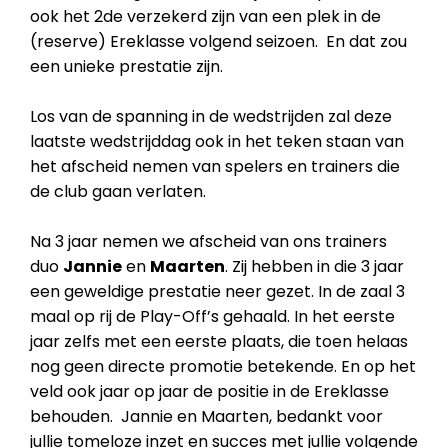
ook het 2de verzekerd zijn van een plek in de
(reserve) Ereklasse volgend seizoen. En dat zou
een unieke prestatie zijn.
Los van de spanning in de wedstrijden zal deze
laatste wedstrijddag ook in het teken staan van
het afscheid nemen van spelers en trainers die
de club gaan verlaten.
Na 3 jaar nemen we afscheid van ons trainers
duo
Jannie
en
Maarten
. Zij hebben in die 3 jaar
een geweldige prestatie neer gezet. In de zaal 3
maal op rij de Play-Off’s gehaald. In het eerste
jaar zelfs met een eerste plaats, die toen helaas
nog geen directe promotie betekende. En op het
veld ook jaar op jaar de positie in de Ereklasse
behouden. Jannie en Maarten, bedankt voor
jullie tomeloze inzet en succes met jullie volgende