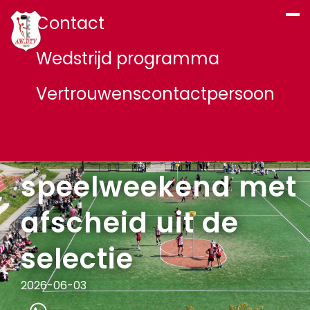
Contact
Wedstrijd programma
Vertrouwenscontactpersoon
Laatste
speelweekend met
afscheid uit de
selectie
2026-06-03