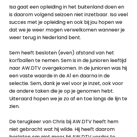
Isa gaat een opleiding in het buitenland doen en
is daarom volgend seizoen niet inzetbaar. Isa veel
succes met je opleiding en ook bij jou hopen we
dat we je weer mogen verwelkomen wanneer je
weer terug in Nederland bent.
Sem heeft besloten (even) afstand van het
korfballen te nemen. Sem is in de junioren leeftijd
naar AW.DTV overgekomen. In de junioren was hij
een vaste waarde in de A1 en daarna in de
selectie. Sem, dank je wel voor je inzet, ook voor
de andere taken die je op je genomen hebt.
Uiteraard hopen we je zo af en toe langs de lijn te
zien.
De terugkeer van Chris bij AW.DTV heeft hem
niet gebracht wat hij wilde. Hij heeft daarom
besloten om niet meer bij AW.DTV verder te