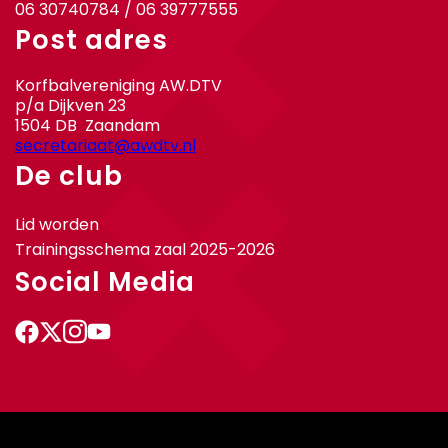
06 30740784 / 06 39777555
Post adres
Korfbalvereniging AW.DTV
p/a Dijkven 23
1504 DB Zaandam
secretariaat@awdtv.nl
De club
Lid worden
Trainingsschema zaal 2025-2026
Social Media