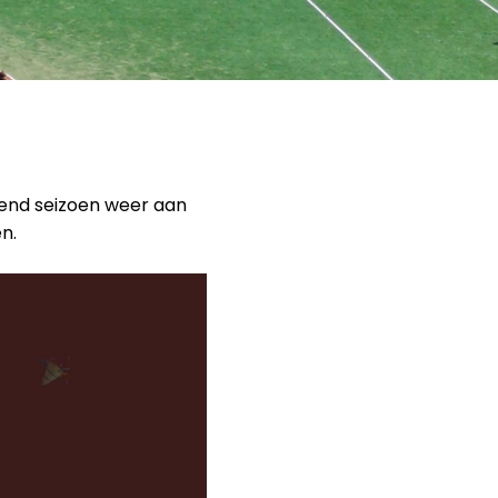
mend seizoen weer aan
n.