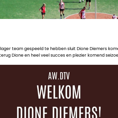
n lager team gespeeld te hebben sluit Dione Diemers ko
 terug Dione en heel veel succes en plezier komend seizoe