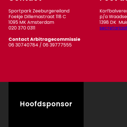
Sportpark Zeeburgereiland
Korfbalvere
Foekje Dillemastraat 118 C
p/a Waadse 
1095 MK Amsterdam
1398 DK Mui
020 370 0311
secretariaa
Contact Arbitragecommissie
06 30740784 / 06 39777555
Hoofdsponsor