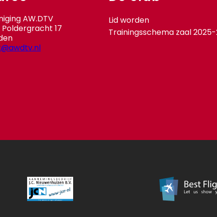
niging AW.DTV
Lid worden
Poldergracht 17
Trainingsschema zaal 2025
den
t@awdtv.nl