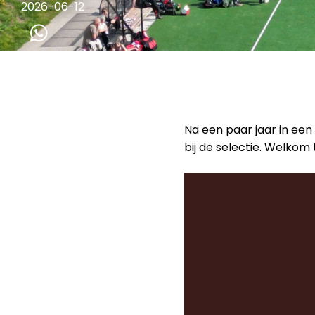
2026-06-12
Na een paar jaar in ee
bij de selectie. Welkom