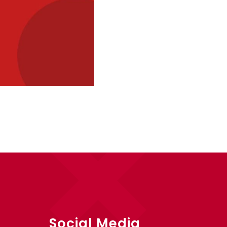
Social Media