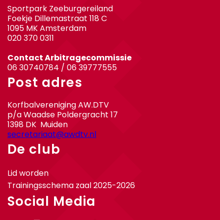
Sportpark Zeeburgereiland
Foekje Dillemastraat 118 C
1095 MK Amsterdam
020 370 0311
Contact Arbitragecommissie
06 30740784 / 06 39777555
Post adres
Korfbalvereniging AW.DTV
p/a Waadse Poldergracht 17
1398 DK Muiden
secretariaat@awdtv.nl
De club
Lid worden
Trainingsschema zaal 2025-2026
Social Media