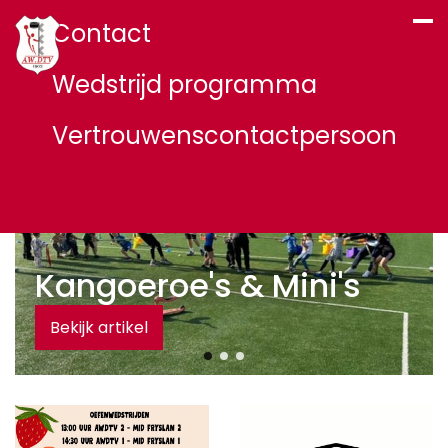
Contact
Wedstrijd programma
Vertrouwenscontactpersoon
Kangoeroe's & Mini's
Bekijk artikel