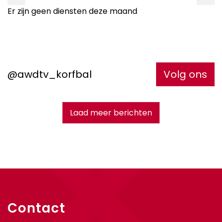
Er zijn geen diensten deze maand
@awdtv_korfbal
Volg ons
Laad meer berichten
Contact