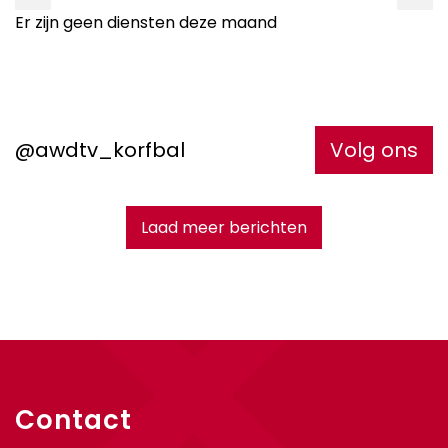
Er zijn geen diensten deze maand
@awdtv_korfbal
Volg ons
Laad meer berichten
Contact