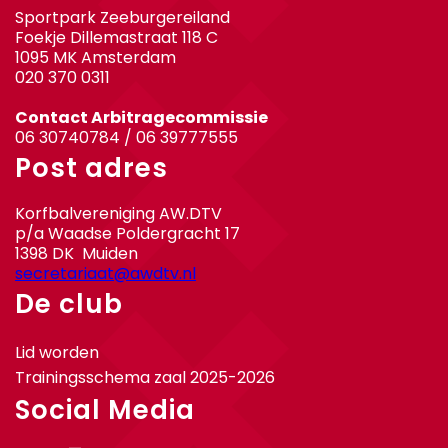
Sportpark Zeeburgereiland
Foekje Dillemastraat 118 C
1095 MK Amsterdam
020 370 0311
Contact Arbitragecommissie
06 30740784 / 06 39777555
Post adres
Korfbalvereniging AW.DTV
p/a Waadse Poldergracht 17
1398 DK Muiden
secretariaat@awdtv.nl
De club
Lid worden
Trainingsschema zaal 2025-2026
Social Media