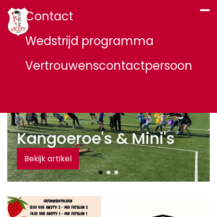
Contact
Wedstrijd programma
Vertrouwenscontactpersoon
Kangoeroe's & Mini's
Bekijk artikel