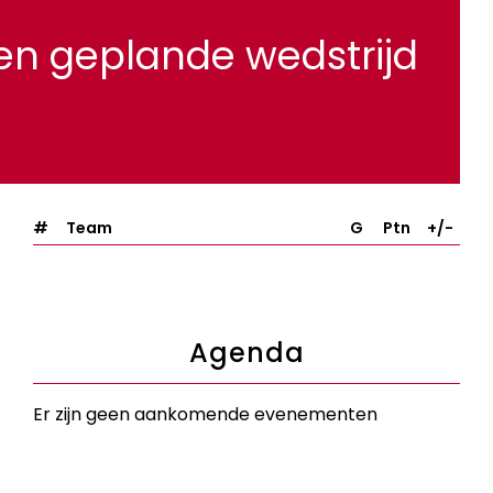
n geplande wedstrijd
#
Team
G
Ptn
+/-
Agenda
Er zijn geen aankomende evenementen