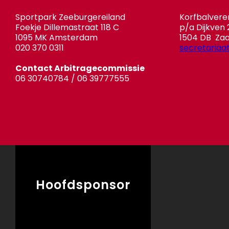
Sportpark Zeeburgereiland
Korfbalvere
Foekje Dillemastraat 118 C
p/a Dijkven 
1095 MK Amsterdam
1504 DB Za
020 370 0311
secretariaa
Contact Arbitragecommissie
06 30740784 / 06 39777555
Hoofdsponsor