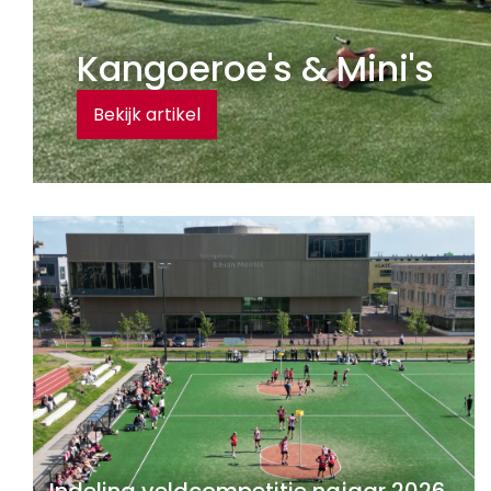
Kangoeroe's & Mini's
Bekijk artikel
Indeling veldcompetitie najaar 2026