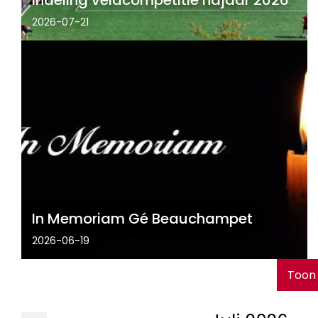
2026-07-21
In Memoriam Gé Beauchampet
2026-06-19
Toon