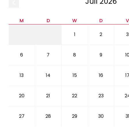
Juli
2026
M
D
W
D
1
2
3
6
7
8
9
1
13
14
15
16
1
20
21
22
23
2
27
28
29
30
3