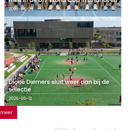
2026-06-23
Dione Diemers sluit weer aan bij de
selectie
2026-06-12
 meer