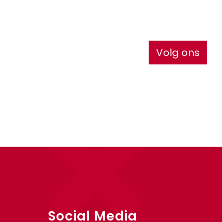
Volg ons
Social Media